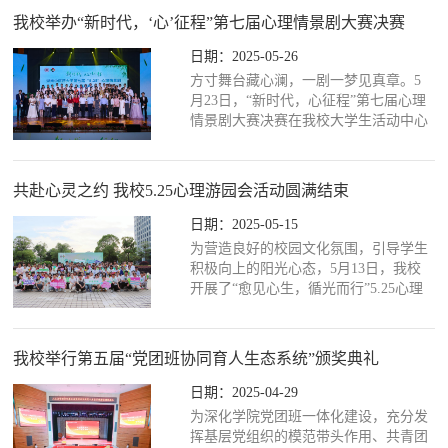
看纪念中国人民抗日战争暨世界反法西
我校举办“新时代，‘心’征程”第七届心理情景剧大赛决赛
斯战争胜利80周年大会，增强学生的历
史责任感和使命感，激励中医学子为实
日期：2025-05-26
现中华民族伟大复兴的中国梦而努力奋
方寸舞台藏心澜，一剧一梦见真章。5
斗。活动伊始，中医学院负责人和班主
月23日，“新时代，心征程”第七届心理
任为每位同学赠送了由和平鸽和五角星
情景剧大赛决赛在我校大学生活动中心
图案构成的胜利花，并...
举行。副校长廖菁，湖南省教育工委宣
传部、教育厅思政处一级调研员陈解，
湖南乐贞教育科技有限公司董事长黄
共赴心灵之约 我校5.25心理游园会活动圆满结束
波、副董事长李亚玲出席活动，学生工
作部、团委、中西医结合学院负责人，
日期：2025-05-15
各学院师生代表参加活动。湖南省普通
为营造良好的校园文化氛围，引导学生
高校学生心理健康教育专家指导委员会
积极向上的阳光心态，5月13日，我校
（简称心指委）相关专家担任大赛评
开展了“愈见心生，循光而行”5.25心理
委。廖菁指出，心理健康是青...
游园会活动。此次活动由学生工作部大
学生心理健康教育中心联合针灸推拿与
康复学院共同举办，各学院踊跃支持，
我校举行第五届“党团班协同育人生态系统”颁奖典礼
近1000名师生参加活动。大学生心理健
康教育中心、医学院和护理学院策划的
日期：2025-04-29
游园活动通过艺术疗愈和运动健心来帮
为深化学院党团班一体化建设，充分发
助学生放松身心，注入“心”动力；针灸
挥基层党组织的模范带头作用、共青团