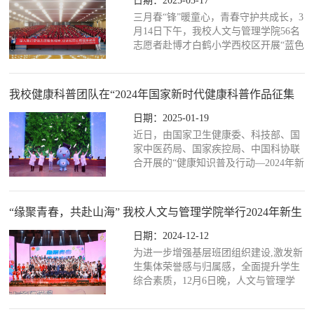
日期：2025-03-17
爱，以实际行动弘扬新时代雷锋精神。
三月春“锋”暖童心，青春守护共成长，3
南雅中学：义诊义卖，守护健康成长3
月14日下午，我校人文与管理学院56名
月17日，口腔志愿者协会携手我校第一
志愿者赴博才白鹤小学西校区开展“蓝色
附属医院，在南雅中学搭...
信封”心理健康志愿服务活动。本次活动
主要分为心理健康科普讲座与书信结对
往来两个环节。在科普讲座环节中，人
我校健康科普团队在“2024年国家新时代健康科普作品征集
文与管理学院心理系莫彦芝老师为在座
大赛”中荣获佳绩
204名小学生讲解了“什么是情绪？”“如
日期：2025-01-19
何识别情绪？”以及“怎样表达情绪？”等
近日，由国家卫生健康委、科技部、国
知识。同时，她通过亲切的互动游戏“情
家中医药局、国家疾控局、中国科协联
绪训练营”引导小学生们以积极思维化解
合开展的“健康知识普及行动—2024年新
消极...
时代健康科普作品征集大赛”公布了优秀
及入围作品名单，湖南省中医药系统共
有4件作品脱颖而出，其中2件由我校团
“缘聚青春，共赴山海” 我校人文与管理学院举行2024年新生
队创作。医学院伍竟涛、马小丫、赵越
班团风采秀
三位学生（指导老师：谢思健）共同创
日期：2024-12-12
作《麻疹我不怕——传染病防控漫画口
为进一步增强基层班团组织建设,激发新
诀》获得一图读懂类的“优秀作品”奖。
生集体荣誉感与归属感，全面提升学生
由中华中医药学会“彭清华名医名家科普
综合素质，12月6日晚，人文与管理学
工作室”原创的...
院在大学生活动中心举行了“缘聚青春，
共赴山海”新生班团风采秀活动。校党委