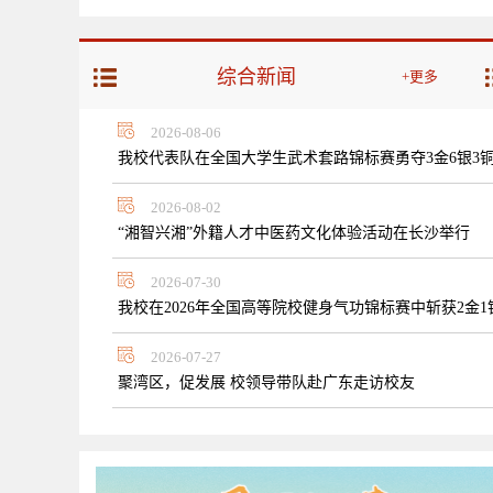
综合新闻
+更多
2026-08-06
我校代表队在全国大学生武术套路锦标赛勇夺3金6银3
2026-08-02
“湘智兴湘”外籍人才中医药文化体验活动在长沙举行
2026-07-30
我校在2026年全国高等院校健身气功锦标赛中斩获2金1
2026-07-27
聚湾区，促发展 校领导带队赴广东走访校友