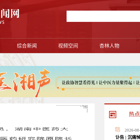
综合新闻
视频空间
杏林人物
热点
2026-08
讣告 | 沉