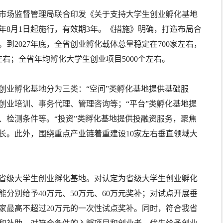
市场监督管理局联合印发《关于支持大学生创业孵化基地
年8月1日起施行，有效期3年。《措施》明确，打造布局合
到2027年底，全省创业孵化载体总量稳定在700家左右，
左右；全省年均孵化大学生创业项目5000个左右。
创业孵化基地分为三类：“空间”类孵化基地提供基础服
创业培训、事务代理、管理咨询等；“平台”类孵化基地提
、检测条件等。“投资”类孵化基地提供投融资服务，聚焦
长。此外，围绕重点产业链着重建设10家左右垂直领域大
30家省级大学生创业孵化基地。对认定为省级大学生创业孵化
分别给予40万元、50万元、60万元奖补；对试点开展垂
家最高不超过20万元的一次性试点奖补。同时，符合我省