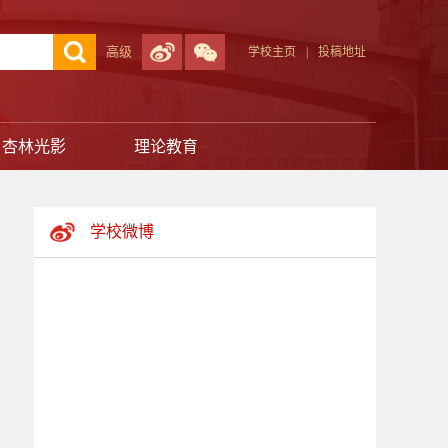
高级
学校主页
|
投稿地址
杏林光影
理论教育
学校微博