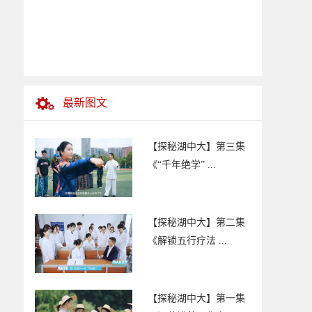
最新图文
【探秘湖中大】第三集
《“千年绝学” ...
【探秘湖中大】第二集
《解锁五行疗法 ...
【探秘湖中大】第一集