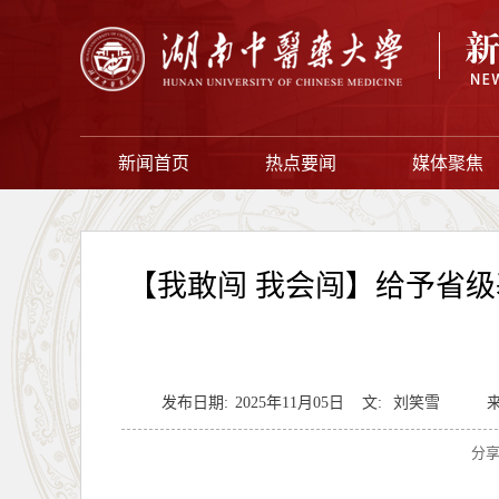
新闻首页
热点要闻
媒体聚焦
【我敢闯 我会闯】给予省级
发布日期:
2025年11月05日
文:
刘笑雪
来
分