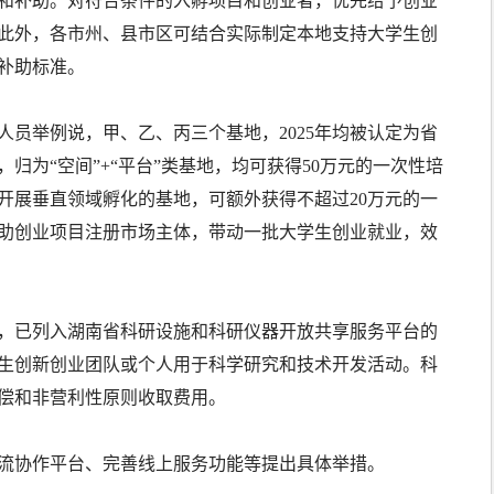
和补助。对符合条件的入孵项目和创业者，优先给予创业
此外，各市州、县市区可结合实际制定本地支持大学生创
补助标准。
员举例说，甲、乙、丙三个基地，2025年均被认定为省
归为“空间”+“平台”类基地，均可获得50万元的一次性培
开展垂直领域孵化的基地，可额外获得不超过20万元的一
助创业项目注册市场主体，带动一批大学生创业就业，效
，已列入湖南省科研设施和科研仪器开放共享服务平台的
生创新创业团队或个人用于科学研究和技术开发活动。科
偿和非营利性原则收取费用。
流协作平台、完善线上服务功能等提出具体举措。