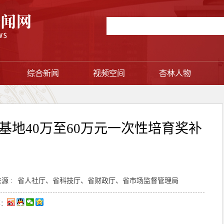
综合新闻
视频空间
杏林人物
基地40万至60万元一次性培育奖补
源 :
省人社厅、省科技厅、省财政厅、省市场监督管理局
享：