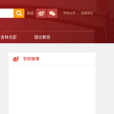
高级
学校主页
|
投稿地址
杏林光影
理论教育
学校微博