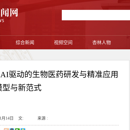
综合新闻
视频空间
杏林人物
AI驱动的生物医药研发与精准应用
模型与新范式
11月14日
文:
来源 :