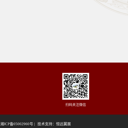
扫码关注微信
湘ICP备05002960号 | 技术支持：
恒远翼展