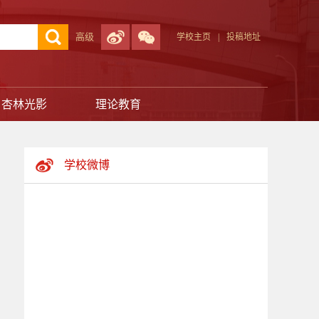
高级
学校主页
|
投稿地址
杏林光影
理论教育
学校微博