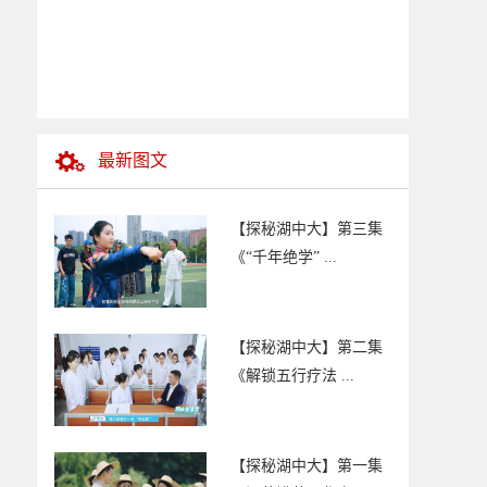
最新图文
【探秘湖中大】第三集
《“千年绝学” ...
【探秘湖中大】第二集
《解锁五行疗法 ...
【探秘湖中大】第一集