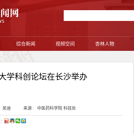
综合新闻
视频空间
杏林人物
大学科创论坛在长沙举办
吴迪
来源 :
中医药科学院 科技处
享：