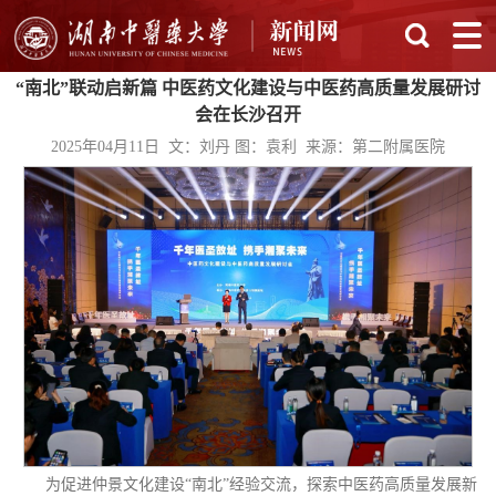
“南北”联动启新篇 中医药文化建设与中医药高质量发展研讨
会在长沙召开
2025年04月11日 文：刘丹 图：袁利 来源：第二附属医院
为促进仲景文化建设“南北”经验交流，探索中医药高质量发展新