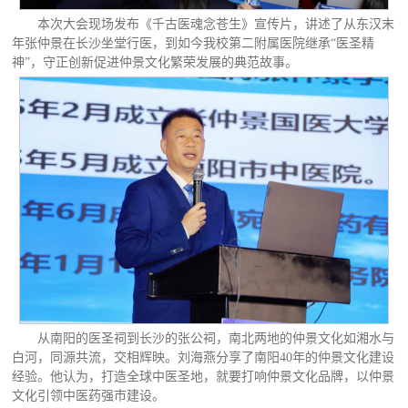
本次大会现场发布《千古医魂念苍生》宣传片，讲述了从东汉末
年张仲景在长沙坐堂行医，到如今我校第二附属医院继承“医圣精
神”，守正创新促进仲景文化繁荣发展的典范故事。
从南阳的医圣祠到长沙的张公祠，南北两地的仲景文化如湘水与
白河，同源共流，交相辉映。刘海燕分享了南阳40年的仲景文化建设
经验。他认为，打造全球中医圣地，就要打响仲景文化品牌，以仲景
文化引领中医药强市建设。