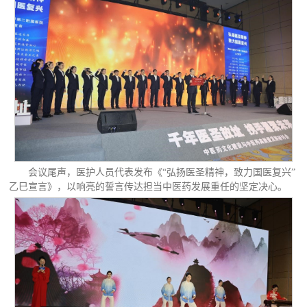
会议尾声，医护人员代表发布《“弘扬医圣精神，致力国医复兴”
乙巳宣言》，以响亮的誓言传达担当中医药发展重任的坚定决心。