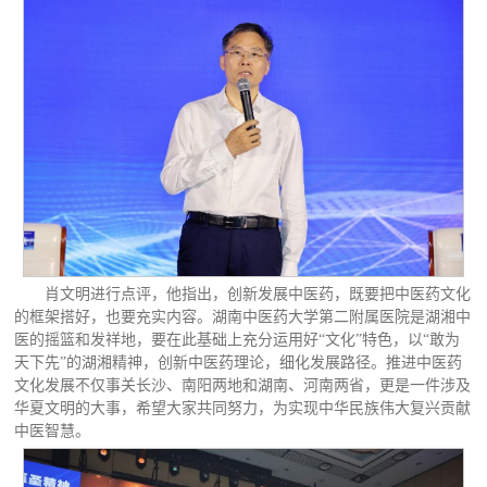
肖文明进行点评，他指出，创新发展中医药，既要把中医药文化
的框架搭好，也要充实内容。湖南中医药大学第二附属医院是湖湘中
医的摇篮和发祥地，要在此基础上充分运用好“文化”特色，以“敢为
天下先”的湖湘精神，创新中医药理论，细化发展路径。推进中医药
文化发展不仅事关长沙、南阳两地和湖南、河南两省，更是一件涉及
华夏文明的大事，希望大家共同努力，为实现中华民族伟大复兴贡献
中医智慧。