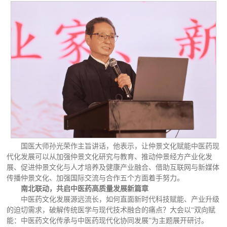
国医大师孙光荣作主旨讲话，他表示，让仲景文化赋能中医药现
代化发展可以从加强仲景文化研究与教育、推动仲景经方产业化发
展、促进仲景文化与人才培养及健康产业融合、借助互联网与新媒体
传播仲景文化、加强国际交流与合作五个方面着手努力。
南北联动，共启中医药高质量发展新篇章
中医药文化发展源远流长，如何直面新时代科技赋能、产业升级
的迫切需求，破解传统医学与现代技术融合的痛点？大会以“双向赋
能：中医药文化传承与中医药现代化协同发展”为主题展开研讨。