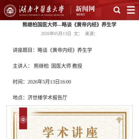
熊继柏国医大师---略谈《黄帝内经》养生学
2026年05月13日 文： 来源：
讲座题目：略谈《黄帝内经》养生学
主讲人： 熊继柏 国医大师 教授
时间：2026年5月13日16:00
地点：济世楼学术报告厅