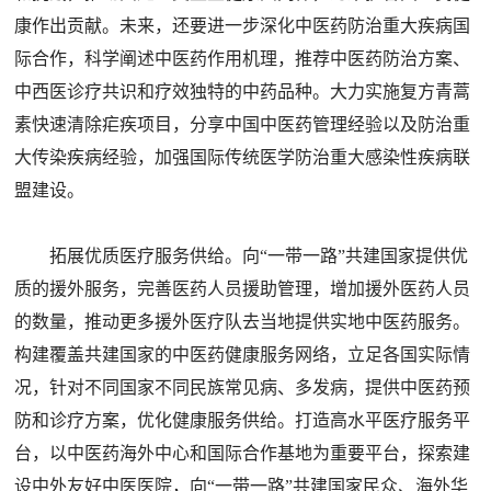
康作出贡献。未来，还要进一步深化中医药防治重大疾病国
际合作，科学阐述中医药作用机理，推荐中医药防治方案、
中西医诊疗共识和疗效独特的中药品种。大力实施复方青蒿
素快速清除疟疾项目，分享中国中医药管理经验以及防治重
大传染疾病经验，加强国际传统医学防治重大感染性疾病联
盟建设。
拓展优质医疗服务供给。向“一带一路”共建国家提供优
质的援外服务，完善医药人员援助管理，增加援外医药人员
的数量，推动更多援外医疗队去当地提供实地中医药服务。
构建覆盖共建国家的中医药健康服务网络，立足各国实际情
况，针对不同国家不同民族常见病、多发病，提供中医药预
防和诊疗方案，优化健康服务供给。打造高水平医疗服务平
台，以中医药海外中心和国际合作基地为重要平台，探索建
设中外友好中医医院，向“一带一路”共建国家民众、海外华