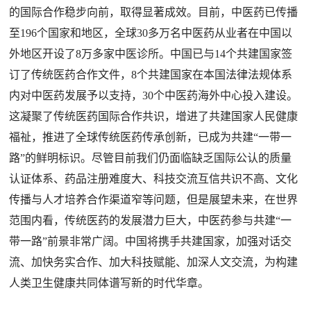
的国际合作稳步向前，取得显著成效。目前，中医药已传播
至196个国家和地区，全球30多万名中医药从业者在中国以
外地区开设了8万多家中医诊所。中国已与14个共建国家签
订了传统医药合作文件，8个共建国家在本国法律法规体系
内对中医药发展予以支持，30个中医药海外中心投入建设。
这凝聚了传统医药国际合作共识，增进了共建国家人民健康
福祉，推进了全球传统医药传承创新，已成为共建“一带一
路”的鲜明标识。尽管目前我们仍面临缺乏国际公认的质量
认证体系、药品注册难度大、科技交流互信共识不高、文化
传播与人才培养合作渠道窄等问题，但是展望未来，在世界
范围内看，传统医药的发展潜力巨大，中医药参与共建“一
带一路”前景非常广阔。中国将携手共建国家，加强对话交
流、加快务实合作、加大科技赋能、加深人文交流，为构建
人类卫生健康共同体谱写新的时代华章。